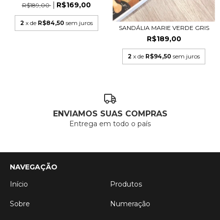
R$169,00
R$189,00
2
x de
R$84,50
sem juros
SANDÁLIA MARIE VERDE GRIS
R$189,00
2
x de
R$94,50
sem juros
ENVIAMOS SUAS COMPRAS
Entrega em todo o país
NAVEGAÇÃO
Início
Produtos
Sobre
Numeração