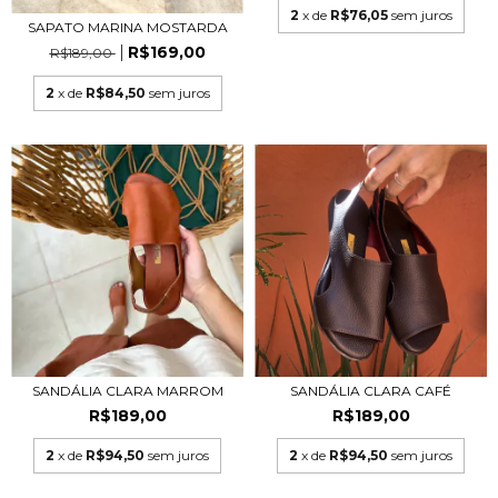
2
x de
R$76,05
sem juros
SAPATO MARINA MOSTARDA
R$169,00
R$189,00
2
x de
R$84,50
sem juros
SANDÁLIA CLARA MARROM
SANDÁLIA CLARA CAFÉ
R$189,00
R$189,00
2
x de
R$94,50
sem juros
2
x de
R$94,50
sem juros