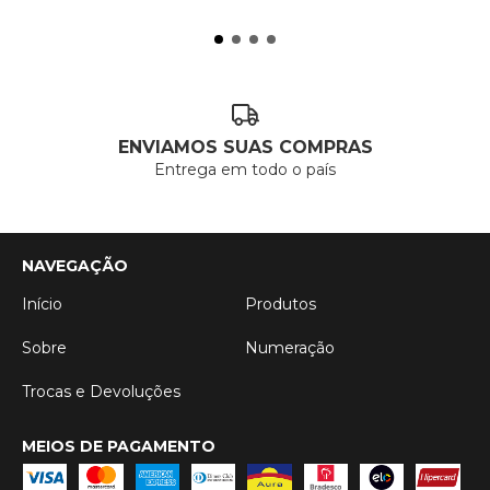
ENVIAMOS SUAS COMPRAS
Entrega em todo o país
NAVEGAÇÃO
Início
Produtos
Sobre
Numeração
Trocas e Devoluções
MEIOS DE PAGAMENTO