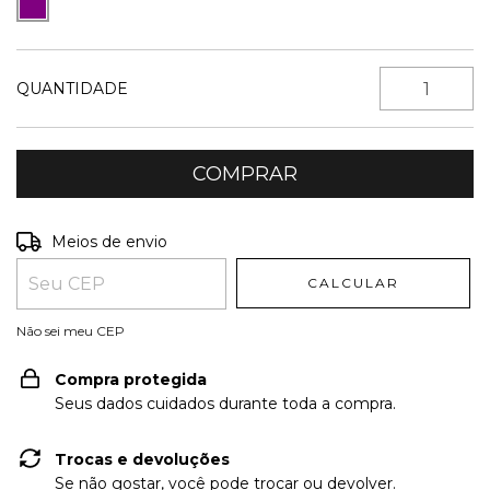
QUANTIDADE
Entregas para o CEP:
ALTERAR CEP
Meios de envio
CALCULAR
Não sei meu CEP
Compra protegida
Seus dados cuidados durante toda a compra.
Trocas e devoluções
Se não gostar, você pode trocar ou devolver.