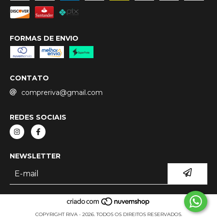
FORMAS DE ENVIO
CONTATO
compreriva@gmail.com
REDES SOCIAIS
NEWSLETTER
COPYRIGHT RIVA - 2026. TODOS OS DIREITOS RESERVADOS.