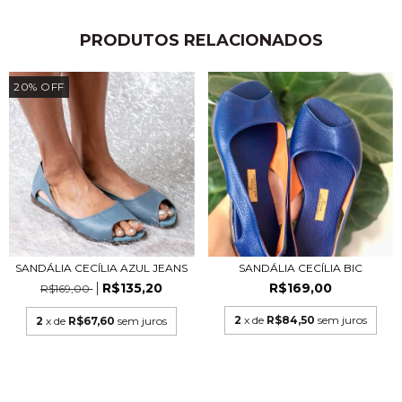
PRODUTOS RELACIONADOS
20
%
OFF
SANDÁLIA CECÍLIA AZUL JEANS
SANDÁLIA CECÍLIA BIC
R$135,20
R$169,00
R$169,00
2
x de
R$84,50
sem juros
2
x de
R$67,60
sem juros