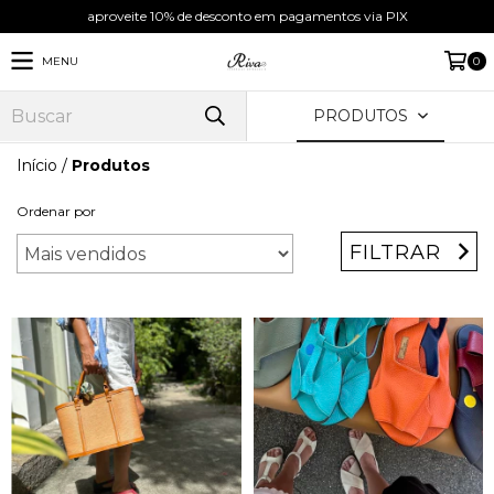
aproveite 10% de desconto em pagamentos via PIX
MENU
0
PRODUTOS
Início
/
Produtos
Ordenar por
FILTRAR