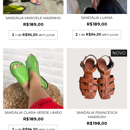
SANDÁLIA LUANA
SANDÁLIA MARCELE MARINHO
R$189,00
R$189,00
2
x de
R$94,50
sem juros
2
x de
R$94,50
sem juros
NOVO
SANDÁLIA CLARA VERDE LIMÃO
SANDÁLIA FRANCESCA
MARROM
R$189,00
R$198,00
2
x de
R$94,50
sem juros