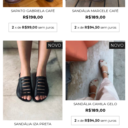
SAPATO GABRIELA CAFÉ
SANDÁLIA MARCELE CAFÉ
R$198,00
R$189,00
2
x de
R$99,00
sem juros
2
x de
R$94,50
sem juros
NOVO
NOVO
SANDÁLIA CAMILA GELO
R$189,00
2
x de
R$94,50
sem juros
SANDÁLIA IZA PRETA