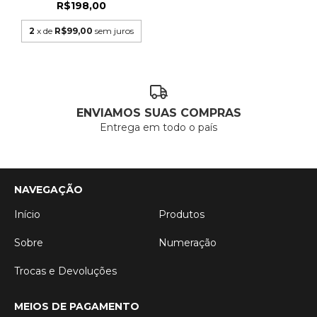
R$198,00
2
x de
R$99,00
sem juros
ENVIAMOS SUAS COMPRAS
Entrega em todo o país
NAVEGAÇÃO
Início
Produtos
Sobre
Numeração
Trocas e Devoluções
MEIOS DE PAGAMENTO