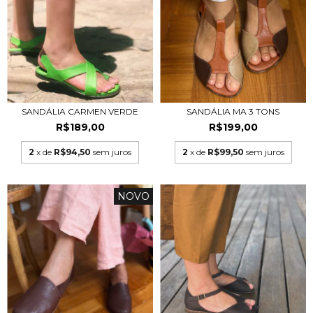
SANDÁLIA CARMEN VERDE
SANDÁLIA MA 3 TONS
R$189,00
R$199,00
2
x de
R$94,50
sem juros
2
x de
R$99,50
sem juros
NOVO