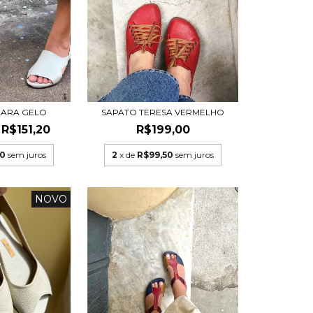
LARA GELO
SAPATO TERESA VERMELHO
R$151,20
R$199,00
60
sem juros
2
x de
R$99,50
sem juros
NOVO