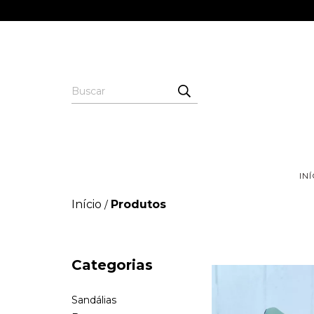
IN
Início
Produtos
/
Categorias
Sandálias