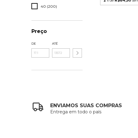
2
x de
R$84,50
sem
40 (200)
Preço
DE
ATÉ
ENVIAMOS SUAS COMPRAS
Entrega em todo o país