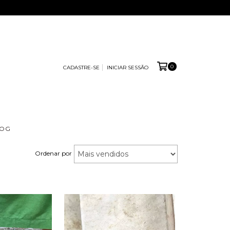
0
CADASTRE-SE
INICIAR SESSÃO
LOG
Ordenar por