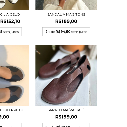
CÍLIA GELO
SANDÁLIA MA 3 TONS
R$152,10
R$189,00
05
sem juros
2
x de
R$94,50
sem juros
SAPATO MAÍRA CAFÉ
H DUO PRETO
R$199,00
9,00