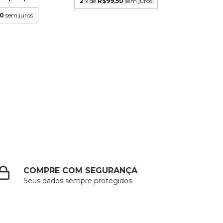
2
x de
R$99,50
sem juros
60
sem juros
COMPRE COM SEGURANÇA
Seus dados sempre protegidos