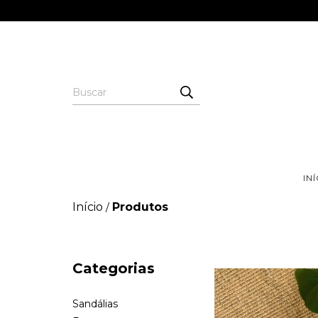
IN
Início
Produtos
/
Categorias
Sandálias