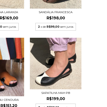
SANDÁLIA FRANCESCA
NA LARANJA
R$198,00
R$169,00
2
x de
R$99,00
sem juros
50
sem juros
SAPATILHA MAH PB
R$199,00
NU CENOURA
R$151,20