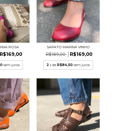
RINA ROSA
SAPATO MARINA VINHO
R$169,00
R$169,00
R$189,00
50
sem juros
2
x de
R$84,50
sem juros