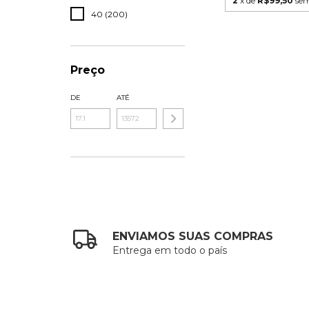
2
x de
R$99,50
sem
40 (200)
Preço
DE
ATÉ
ENVIAMOS SUAS COMPRAS
Entrega em todo o país