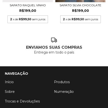
SAPATO RAQUEL VINHO
SAPATO SILVIA CHOCOLATE
R$199,00
R$199,00
2
x de
R$99,50
sem juros
2
x de
R$99,50
sem juros
ENVIAMOS SUAS COMPRAS
Entrega em todo o país
NAVEGAÇÃO
Início
Produtos
Sobre
Numeração
Trocas e Devoluções