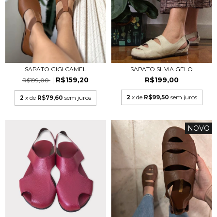
SAPATO GIGI CAMEL
SAPATO SILVIA GELO
R$159,20
R$199,00
R$199,00
2
x de
R$99,50
sem juros
2
x de
R$79,60
sem juros
NOVO