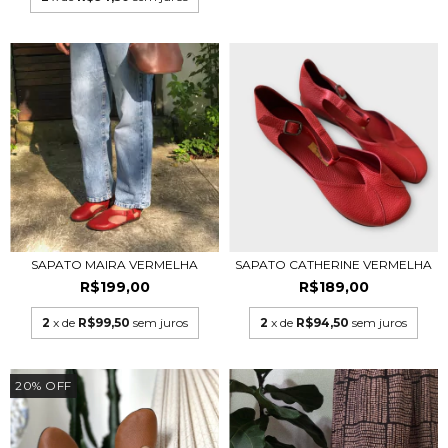
SAPATO MAIRA VERMELHA
SAPATO CATHERINE VERMELHA
R$199,00
R$189,00
2
x de
R$99,50
sem juros
2
x de
R$94,50
sem juros
20
%
OFF