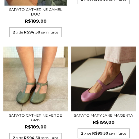
SAPATO CATHERINE CAMEL
DUO
R$189,00
2
x de
R$94,50
sem juros
SAPATO CATHERINE VERDE
SAPATO MARY JANE MAGENTA
GRIS
R$199,00
R$189,00
2
x de
R$99,50
sem juros
2
x de
R$94,50
sem juros