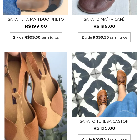
SAPATO MAÍRA CAFÉ
SAPATILHA MAH DUO PRETO
R$199,00
R$199,00
2
x de
R$99,50
sem juros
2
x de
R$99,50
sem juros
SAPATO TERESA CASTOR
R$199,00
2
x de
R$99,50
sem juros