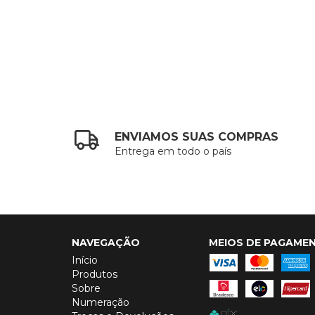
ENVIAMOS SUAS COMPRAS
Entrega em todo o país
NAVEGAÇÃO
MEIOS DE PAGAME
Início
Produtos
Sobre
Numeração