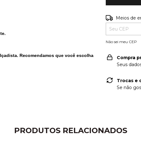
Entregas para o
Meios de e
te.
Não sei meu CEP
lçadista.
Recomendamos que você escolha
Compra p
Seus dados
Trocas e 
Se não gos
PRODUTOS RELACIONADOS