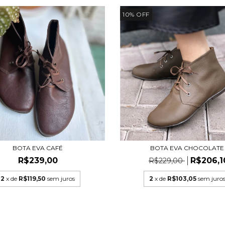
10
%
OFF
BOTA EVA CAFÉ
BOTA EVA CHOCOLATE
R$239,00
R$206,1
R$229,00
2
x de
R$119,50
sem juros
2
x de
R$103,05
sem juro