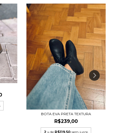
0
s
BOTA EVA PRETA TEXTURA
R$239,00
2
x de
R$119,50
sem juros