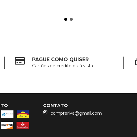
PAGUE COMO QUISER
Cartões de crédito ou à vista
NTO
CONTATO
compreriva@gmail.com