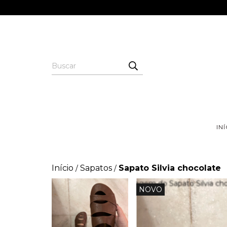
IN
Início
Sapatos
Sapato Silvia chocolate
/
/
NOVO