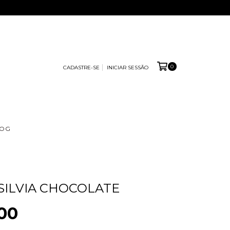
0
CADASTRE-SE
INICIAR SESSÃO
LOG
SILVIA CHOCOLATE
00