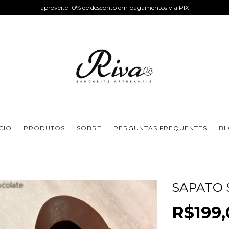
aproveite 10% de desconto em pagamentos via PIX
ÍCIO
PRODUTOS
SOBRE
PERGUNTAS FREQUENTES
B
SAPATO 
R$199,