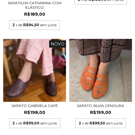
SAPATILHA CATHARINA COM
ELÁSTICO
R$189,00
2
x de
R$94,50
sem juros
NOVO
SAPATO GABRIELA CAFÉ
SAPATO SILVIA CENOURA
R$198,00
R$199,00
2
x de
R$99,00
sem juros
2
x de
R$99,50
sem juros