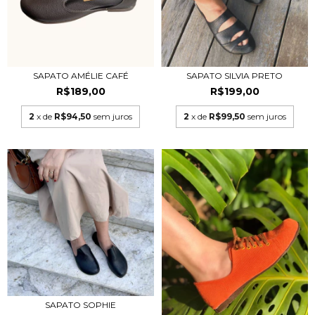
SAPATO AMÉLIE CAFÉ
SAPATO SILVIA PRETO
R$189,00
R$199,00
2
x de
R$94,50
sem juros
2
x de
R$99,50
sem juros
SAPATO SOPHIE