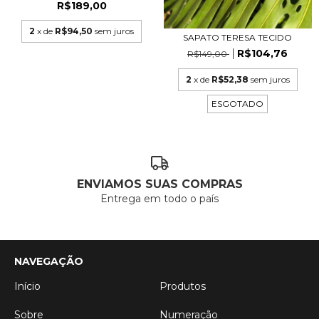
R$189,00
2
x de
R$94,50
sem juros
SAPATO TERESA TECIDO
R$104,76
R$149,00
2
x de
R$52,38
sem juros
ESGOTADO
ENVIAMOS SUAS COMPRAS
Entrega em todo o país
NAVEGAÇÃO
Início
Produtos
Sobre
Numeração