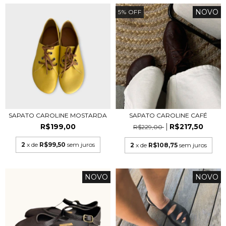
NOVO
5
%
OFF
SAPATO CAROLINE MOSTARDA
SAPATO CAROLINE CAFÉ
R$199,00
R$217,50
R$229,00
2
x de
R$99,50
sem juros
2
x de
R$108,75
sem juros
NOVO
NOVO