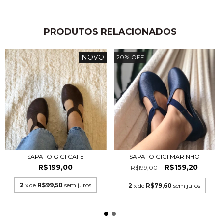
PRODUTOS RELACIONADOS
NOVO
20
%
OFF
SAPATO GIGI CAFÉ
SAPATO GIGI MARINHO
R$199,00
R$159,20
R$199,00
2
x de
R$99,50
sem juros
2
x de
R$79,60
sem juros