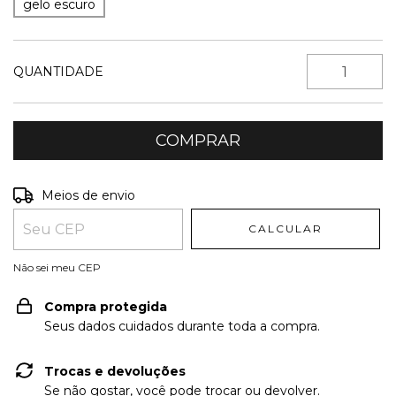
gelo escuro
QUANTIDADE
Entregas para o CEP:
ALTERAR CEP
Meios de envio
CALCULAR
Não sei meu CEP
Compra protegida
Seus dados cuidados durante toda a compra.
Trocas e devoluções
Se não gostar, você pode trocar ou devolver.