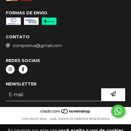
FORMAS DE ENVIO
CONTATO
compreriva@gmail.com
REDES SOCIAIS
NEWSLETTER
COPYRIGHT RIVA - 2026. TODOS OS DIREITOS RESERVADOS.
Ao navegar por este site
você aceita o uso de cookies