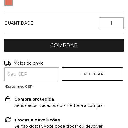
QUANTIDADE
Entregas para o CEP:
ALTERAR CEP
Meios de envio
CALCULAR
Não sei meu CEP
Compra protegida
Seus dados cuidados durante toda a compra.
Trocas e devoluções
Se não gostar, você pode trocar ou devolver.