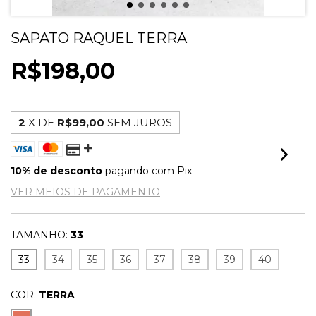
SAPATO RAQUEL TERRA
R$198,00
2
X DE
R$99,00
SEM JUROS
10% de desconto
pagando com Pix
VER MEIOS DE PAGAMENTO
TAMANHO:
33
33
34
35
36
37
38
39
40
COR:
TERRA